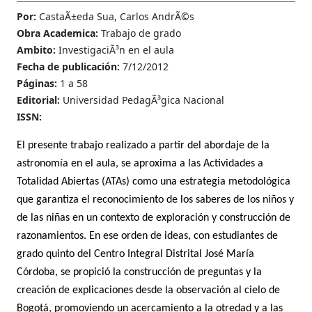
Por:
CastaÃ±eda Sua, Carlos AndrÃ©s
Obra Academica:
Trabajo de grado
Ambito:
InvestigaciÃ³n en el aula
Fecha de publicación:
7/12/2012
Páginas:
1 a 58
Editorial:
Universidad PedagÃ³gica Nacional
ISSN:
El presente trabajo realizado a partir del abordaje de la
astronomía en el aula, se aproxima a las Actividades a
Totalidad Abiertas (ATAs) como una estrategia metodológica
que garantiza el reconocimiento de los saberes de los niños y
de las niñas en un contexto de exploración y construcción de
razonamientos. En ese orden de ideas, con estudiantes de
grado quinto del Centro Integral Distrital José María
Córdoba, se propició la construcción de preguntas y la
creación de explicaciones desde la observación al cielo de
Bogotá, promoviendo un acercamiento a la otredad y a las