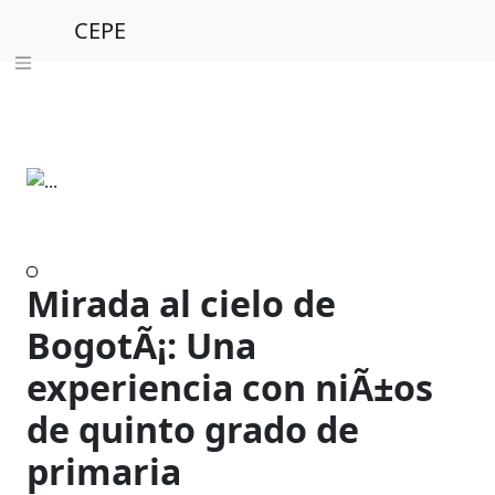
CEPE
Mirada al cielo de
BogotÃ¡: Una
experiencia con niÃ±os
de quinto grado de
primaria